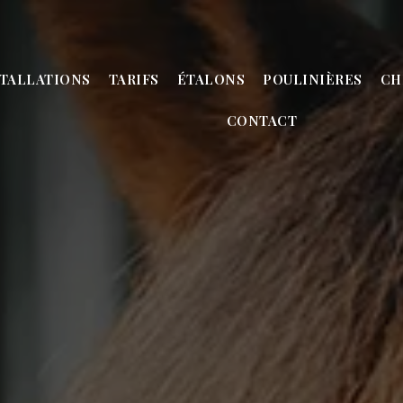
STALLATIONS
TARIFS
ÉTALONS
POULINIÈRES
CH
CONTACT