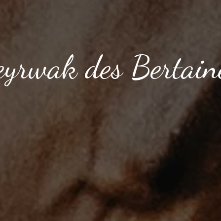
eyrwak des Bertain